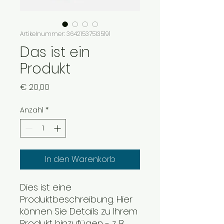
Artikelnummer: 364215375135191
Das ist ein
Produkt
Preis
€ 20,00
Anzahl
*
In den Warenkorb
Dies ist eine 
Produktbeschreibung. Hier 
können Sie Details zu Ihrem 
Produkt hinzufügen - z. B. 