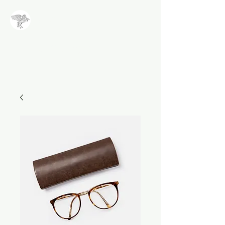
NALA
Methode