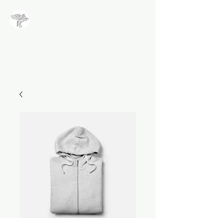
NALA
Methode