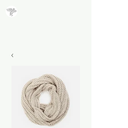
NALA
Methode